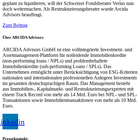
geplant zu liquidieren, will der Schweizer Fondsberater Verius nun
doch weitermachen. Als Restrukturierungsberater wurde Arcida
Advisors beauftragt.
Zum Beitrag
Über ARCIDA Advisors
ARCIDA Advisors GmbH ist eine vollintegrierte Investment- und
Assetmanagement-Plattform für notleidende Immobilienkredite
(non-performing loans / NPLs) und problembehaftete
Immobilienkredite (sub-performing Loans / SPLs). Das
Unternehmen ermöglicht unter Berücksichtigung von ESG-Kriterien
nationalen und internationalen professionellen Anlegern Investments
im gesamten deutschsprachigen Raum. Das Management besteht
aus Immobilien-, Kapitalmarkt- und Restrukturierungsexperten mit
einem Track Record von mehr als 14 Mrd. Euro bei NPL- und SPL-
Transaktionen sowie Immobilientransaktionen von mehr als 10 Mrd.
Euro.
inkedin
Pressekontakt: