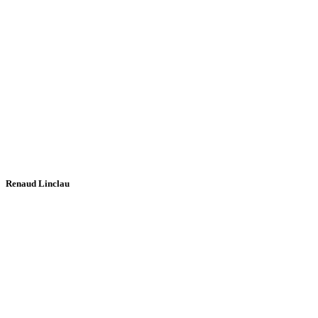
Renaud Linclau