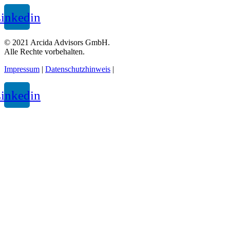
inkedin
© 2021 Arcida Advisors GmbH.
Alle Rechte vorbehalten.
Impressum
|
Datenschutzhinweis
|
inkedin